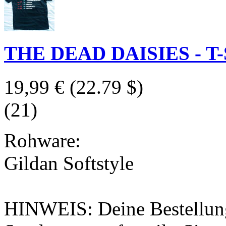
THE DEAD DAISIES - T-Sh
19,99 €
(22.79 $)
(21)
Rohware:
Gildan Softstyle
HINWEIS: Deine Bestellung