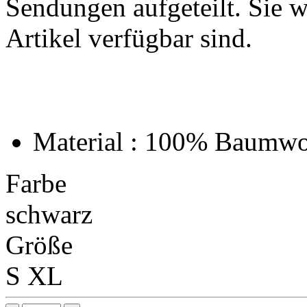
Sendungen aufgeteilt. Sie wi
Artikel verfügbar sind.
Material : 100% Baumwo
Farbe
schwarz
Größe
S
XL