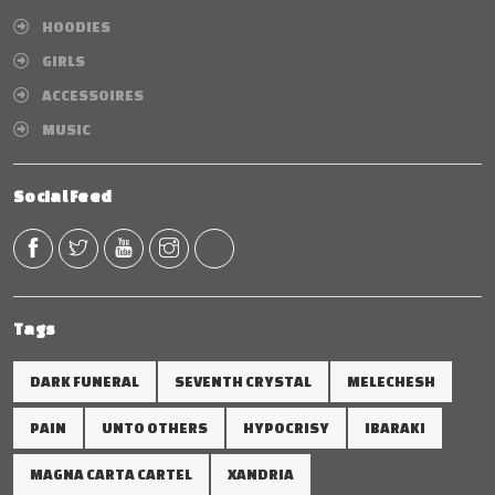
HOODIES
GIRLS
ACCESSOIRES
MUSIC
Social Feed
Tags
DARK FUNERAL
SEVENTH CRYSTAL
MELECHESH
PAIN
UNTO OTHERS
HYPOCRISY
IBARAKI
MAGNA CARTA CARTEL
XANDRIA