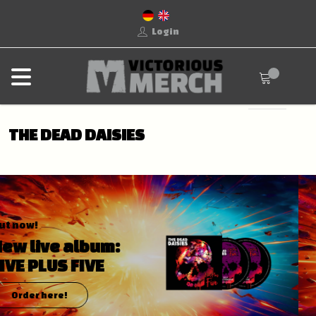
Login
THE DEAD DAISIES