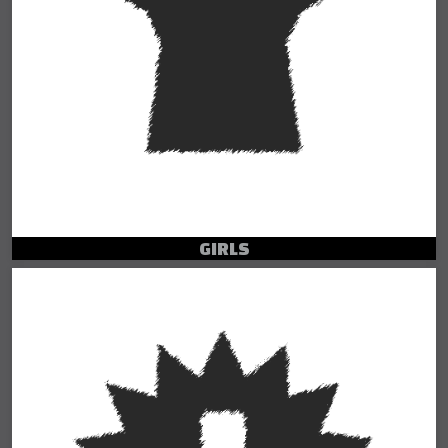
GIRLS