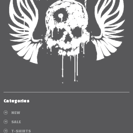
Categories
NEW
SALE
T-SHIRTS