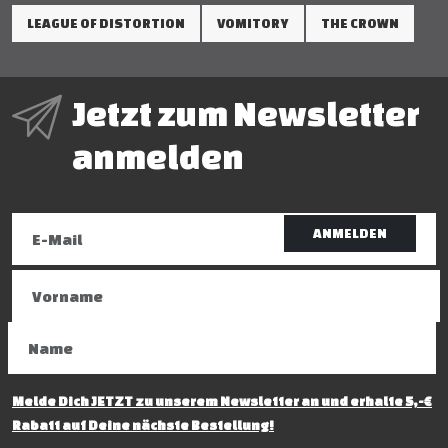
LEAGUE OF DISTORTION
VOMITORY
THE CROWN
Jetzt zum Newsletter
anmelden
ANMELDEN
Melde Dich JETZT zu unserem Newsletter an und erhalte 5,-€
Rabatt auf Deine nächste Bestellung!