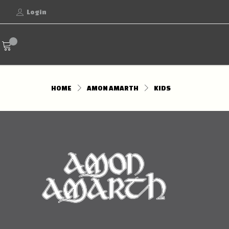
Login
HOME
AMON AMARTH
KIDS