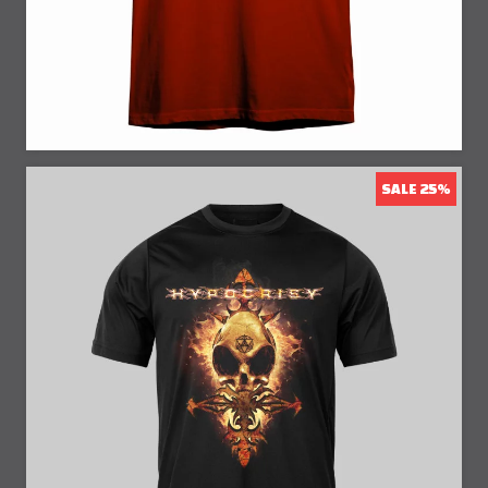
SALE 25%
25% Off