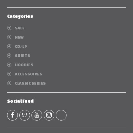
Categories
SALE
NEW
CD/LP
SHIRTS
HOODIES
ACCESSOIRES
CLASSIC SERIES
Social Feed