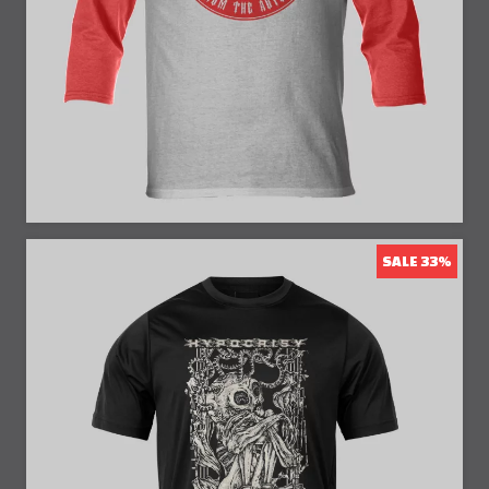
25% Off
SALE 33%