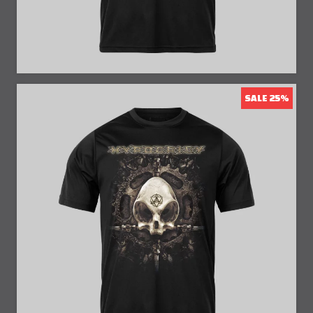
SALE 25%
25% Off