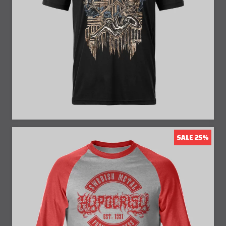
25% Off
SALE 25%