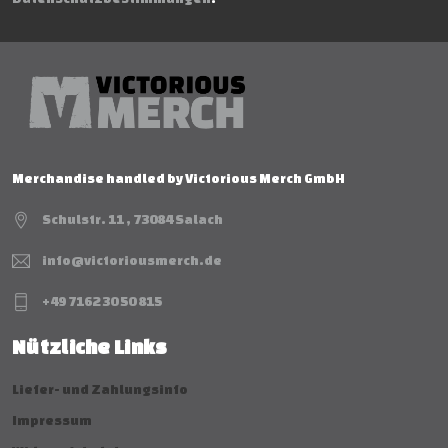
Merchandise handled by Victorious Merch GmbH
Schulstr. 11 , 73084 Salach
info@victoriousmerch.de
+49 7162 30 50 815
Nützliche Links
Liefer- und Zahlungsinfo
Impressum