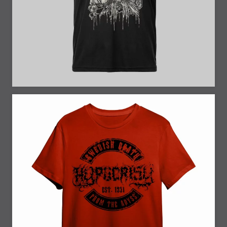
33% Off