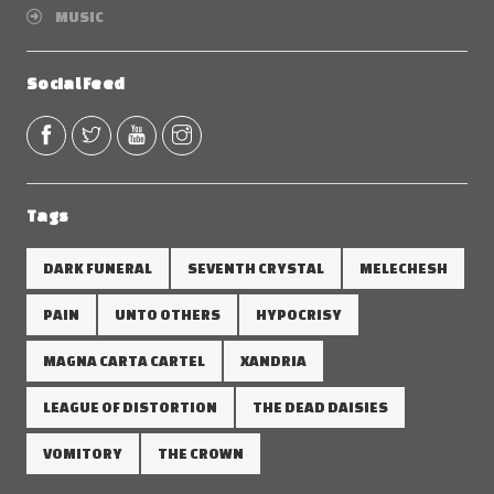
MUSIC
Social Feed
Tags
DARK FUNERAL
SEVENTH CRYSTAL
MELECHESH
PAIN
UNTO OTHERS
HYPOCRISY
MAGNA CARTA CARTEL
XANDRIA
LEAGUE OF DISTORTION
THE DEAD DAISIES
VOMITORY
THE CROWN