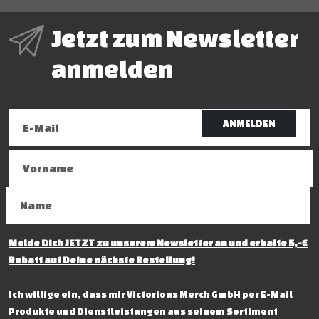
Jetzt zum Newsletter
anmelden
ANMELDEN
Melde Dich JETZT zu unserem Newsletter an und erhalte 5,-€
Rabatt auf Deine nächste Bestellung!
Ich willige ein, dass mir Victorious Merch GmbH per E-Mail
Produkte und Dienstleistungen aus seinem Sortiment