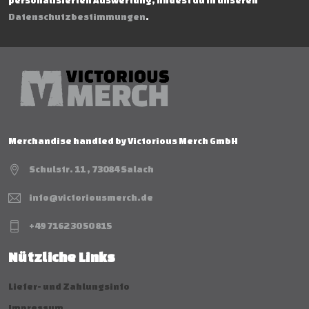
personalisierten Auswertung, findest du in unseren
Datenschutzbestimmungen
.
Merchandise handled by Victorious Merch GmbH
Schulstr. 11 , 73084 Salach
info@victoriousmerch.de
+49 7162 30 50 815
Nützliche Links
Liefer- und Zahlungsinfo
Impressum