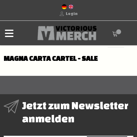
Login
MAGNA CARTA CARTEL - SALE
Jetzt zum Newsletter
anmelden