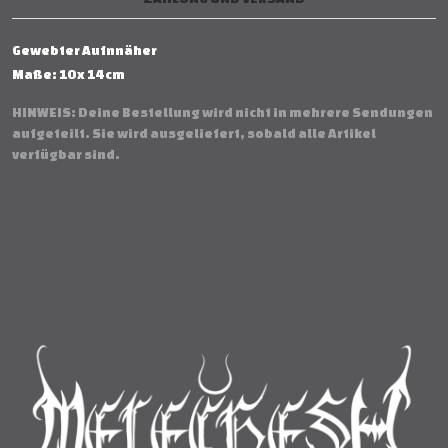
Gewebter Aufnnäher
Maße: 10 x 14 cm
HINWEIS: Deine Bestellung wird nicht in mehrere Sendungen
aufgeteilt. Sie wird ausgeliefert, sobald alle Artikel
verfügbar sind.