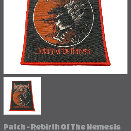
Patch - Rebirth Of The Nemesis