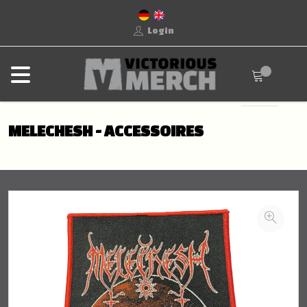
Login
MELECHESH - ACCESSOIRES