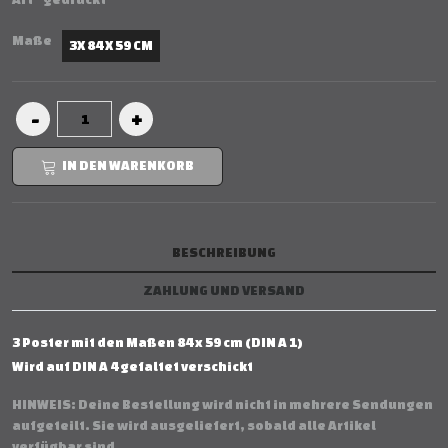
Maße
3X 84 X 59 CM
IN DEN WARENKORB
BESCHREIBUNG
ZAHLUNG UND VERSAND
3 Poster mit den Maßen 84 x 59 cm (DIN A 1)
Wird auf DIN A 4 gefaltet verschickt
HINWEIS: Deine Bestellung wird nicht in mehrere Sendungen
aufgeteilt. Sie wird ausgeliefert, sobald alle Artikel
verfügbar sind.