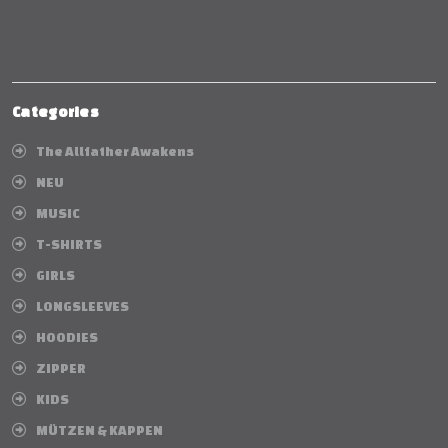
Categories
The Allfather Awakens
NEU
MUSIC
T-SHIRTS
GIRLS
LONGSLEEVES
HOODIES
ZIPPER
KIDS
MÜTZEN & KAPPEN