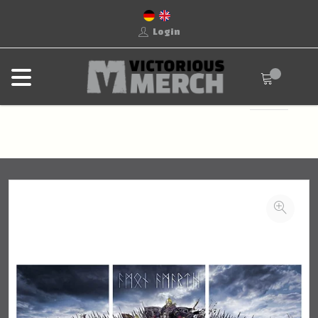
Login