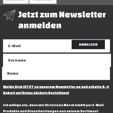
Jetzt zum Newsletter
anmelden
ANMELDEN
Melde Dich JETZT zu unserem Newsletter an und erhalte 5,-€
Rabatt auf Deine nächste Bestellung!
Ich willige ein, dass mir Victorious Merch GmbH per E-Mail
Produkte und Dienstleistungen aus seinem Sortiment