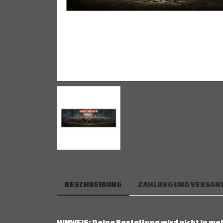
BESCHREIBUNG
ZAHLUNG UND VERSAN
HINWEIS: Deine Bestellung wird nicht in me