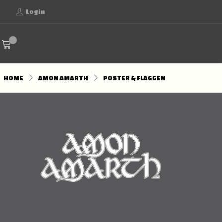
Login
HOME
AMON AMARTH
POSTER & FLAGGEN