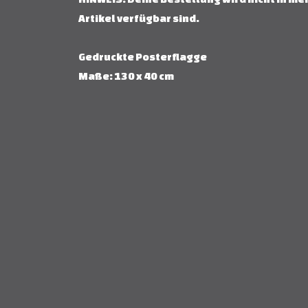
Artikel verfügbar sind.
Gedruckte Posterflagge
Maße: 130 x 40 cm