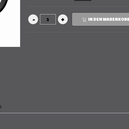
IN DEN WARENKOR
D