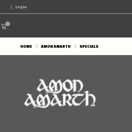
Login
HOME
AMON AMARTH
SPECIALS