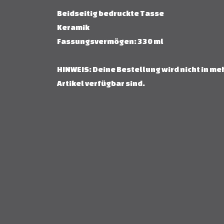
Beidseitig bedruckte Tasse
Keramik
Fassungsvermögen: 330 ml
HINWEIS: Deine Bestellung wird nicht in me
Artikel verfügbar sind.