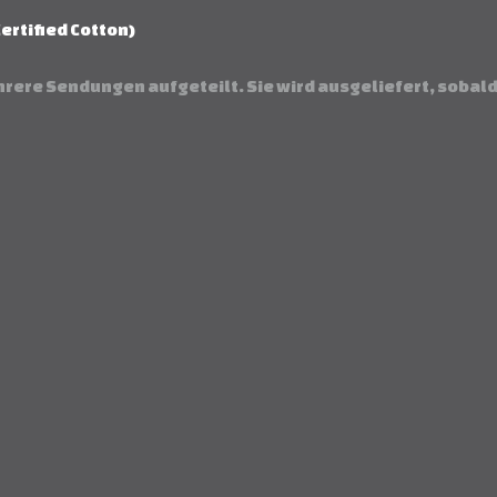
ertified Cotton)
hrere Sendungen aufgeteilt. Sie wird ausgeliefert, sobald