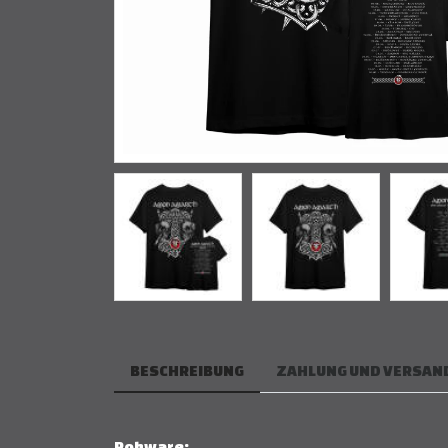
BESCHREIBUNG
ZAHLUNG UND VERSAN
Rohware: