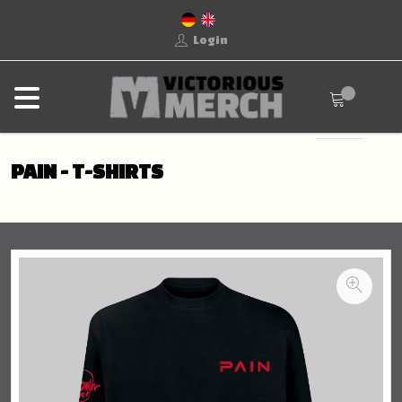
Login
PAIN - T-SHIRTS