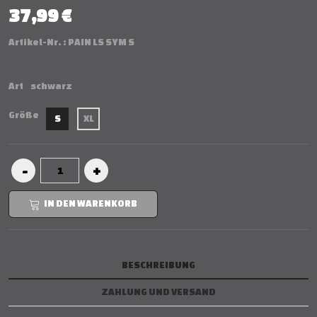
37,99 €
Artikel-Nr. :
PAIN LS SYM S
Art
schwarz
Größe
S
XL
IN DEN WARENKORB
BESCHREIBUNG
ZAHLUNG UND VERSAND