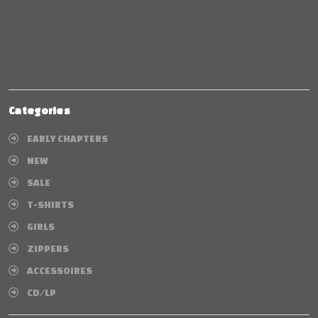
Categories
EARLY CHAPTERS
NEW
SALE
T-SHIRTS
GIRLS
ZIPPERS
ACCESSOIRES
CD/LP