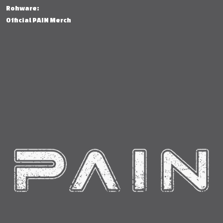
Rohware:
Official PAIN Merch