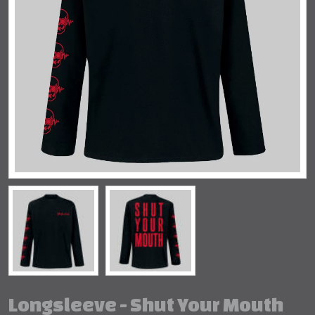
Longsleeve - Shut Your Mouth