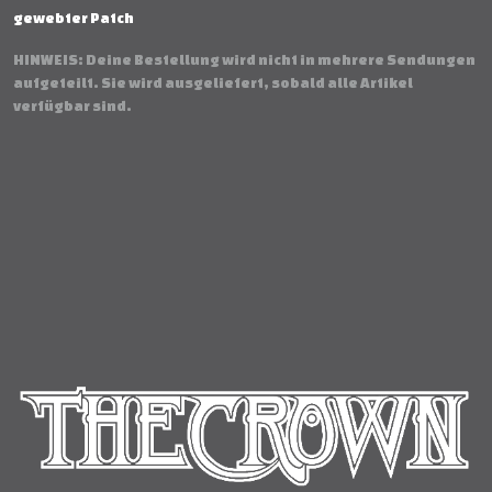
gewebter Patch
HINWEIS: Deine Bestellung wird nicht in mehrere Sendungen
aufgeteilt. Sie wird ausgeliefert, sobald alle Artikel
verfügbar sind.