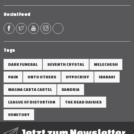
Social Feed
Tags
DARK FUNERAL
SEVENTH CRYSTAL
MELECHESH
PAIN
UNTO OTHERS
HYPOCRISY
IBARAKI
MAGNA CARTA CARTEL
XANDRIA
LEAGUE OF DISTORTION
THE DEAD DAISIES
VOMITORY
Jetzt zum Newsletter