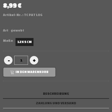
8,99 €
Artikel-Nr. :
TC PAT LOG
Art
gewebt
Maße
12 X 5 CM
IN DEN WARENKORB
BESCHREIBUNG
ZAHLUNG UND VERSAND