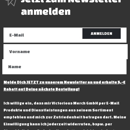
anmelden
ANMELDEN
Melde Dich JETZT zu unserem Newsletter an und erhalte 5,-€
Rabatt auf Deine nächste Bestellung!
Ich willige ein, dass mir Victorious Merch GmbH per E-Mail
Produkte und Dienstleistungen aus seinem Sortiment
empfehlen und mich zur Zufriedenheit befragen darf. Meine
Einwilligung kann ich jederzeit widerrufen, bspw. per