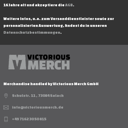
16 Jahre alt und akzeptiere die
AGB
.
Weitere Infos, u.a. zum Versanddienstleister sowie zur
personalisierten Auswertung, findest du in unseren
Datenschutzbestimmungen
.
Merchandise handled by Victorious Merch GmbH
Schulstr. 11 , 73084 Salach
info@victoriousmerch.de
+49 7162 30 50 815